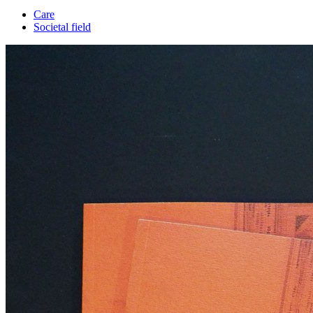
Care
Societal field