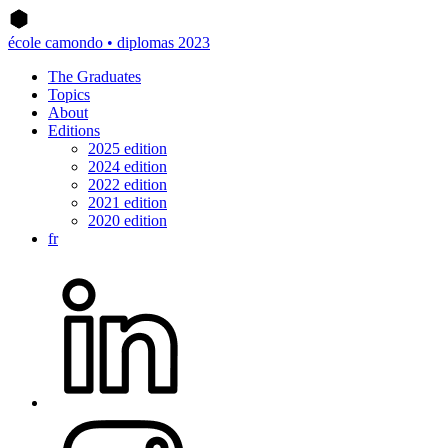
école camondo • diplomas 2023
The Graduates
Topics
About
Editions
2025 edition
2024 edition
2022 edition
2021 edition
2020 edition
fr