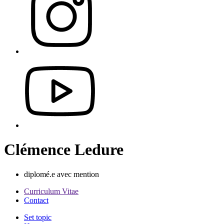
Clémence Ledure
diplomé.e avec mention
Curriculum Vitae
Contact
Set topic