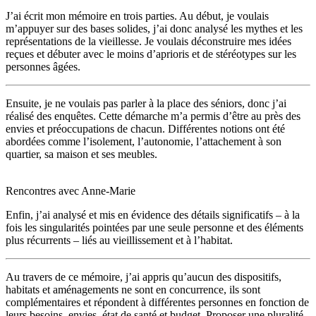
J’ai écrit mon mémoire en trois parties. Au début, je voulais
m’appuyer sur des bases solides, j’ai donc analysé les mythes et les
représentations de la vieillesse. Je voulais déconstruire mes idées
reçues et débuter avec le moins d’aprioris et de stéréotypes sur les
personnes âgées.
Ensuite, je ne voulais pas parler à la place des séniors, donc j’ai
réalisé des enquêtes. Cette démarche m’a permis d’être au près des
envies et préoccupations de chacun. Différentes notions ont été
abordées comme l’isolement, l’autonomie, l’attachement à son
quartier, sa maison et ses meubles.
Rencontres avec Anne-Marie
Enfin, j’ai analysé et mis en évidence des détails significatifs – à la
fois les singularités pointées par une seule personne et des éléments
plus récurrents – liés au vieillissement et à l’habitat.
Au travers de ce mémoire, j’ai appris qu’aucun des dispositifs,
habitats et aménagements ne sont en concurrence, ils sont
complémentaires et répondent à différentes personnes en fonction de
leurs besoins, envies, état de santé et budget. Proposer une pluralité