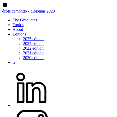
école camondo • diplomas 2023
The Graduates
Topics
About
Editions
2025 edition
2024 edition
2022 edition
2021 edition
2020 edition
fr