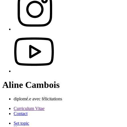
Aline Cambois
diplomé.e avec félicitations
Curriculum Vitae
Contact
Set topic