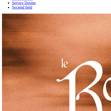
Service Design
Societal field