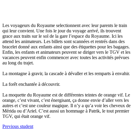
Les voyageurs du Royaume selectionnent avec leur parents le train
qui leur convient. Une fois le jour du voyage arrivé, ils trouvent
grace aux traits sur le sol de la gare l’espace du Royaume. Ici les
attend les animateurs. Les billets sont scannées et rentrés dans des
bracelet donné aux enfants ainsi que des étiquettes pour les bagages.
Enfin, les enfants et animateurs peuvent se diriger vers le TGV et les
vacances peuvent enfin commencer avec toutes les activités prévues
au long du trajet.
La montagne à gravir, la cascade à dévaller et les remparts à envahir.
La forêt enchantée à découvrir.
La moquette du Royaume est de différentes teintes de orange vif. Le
orange, c’est vivant, c’est énergisant, ça donne envie d’aller vers les
autres et c’est une couleur magique. Il n’y a qu’a voir les cheveux de
Mérida ou d’Ariel. C’est aussi un hommage à Patrik, le tout premier
TGV, qui était orange vif.
Previous student