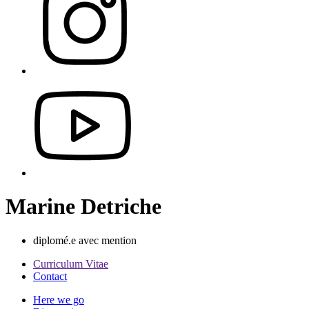
Marine Detriche
diplomé.e avec mention
Curriculum Vitae
Contact
Here we go