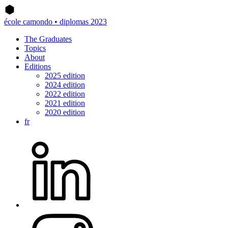
école camondo • diplomas 2023
The Graduates
Topics
About
Editions
2025 edition
2024 edition
2022 edition
2021 edition
2020 edition
fr