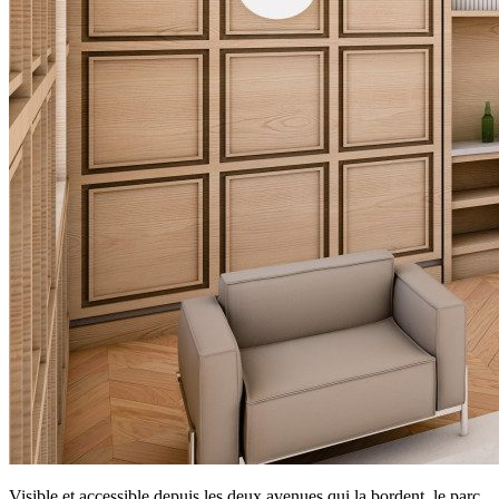
Visible et accessible depuis les deux avenues qui la bordent, le parc