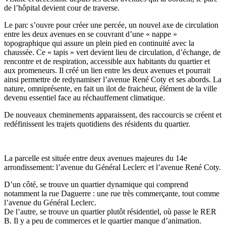
de l’hôpital devient cour de traverse.
Le parc s’ouvre pour créer une percée, un nouvel axe de circulation
entre les deux avenues en se couvrant d’une « nappe »
topographique qui assure un plein pied en continuité avec la
chaussée. Ce « tapis » vert devient lieu de circulation, d’échange, de
rencontre et de respiration, accessible aux habitants du quartier et
aux promeneurs. Il créé un lien entre les deux avenues et pourrait
ainsi permettre de redynamiser l’avenue René Coty et ses abords. La
nature, omniprésente, en fait un ilot de fraicheur, élément de la ville
devenu essentiel face au réchauffement climatique.
De nouveaux cheminements apparaissent, des raccourcis se créent et
redéfinissent les trajets quotidiens des résidents du quartier.
La parcelle est située entre deux avenues majeures du 14e
arrondissement: l’avenue du Général Leclerc et l’avenue René Coty.
D’un côté, se trouve un quartier dynamique qui comprend
notamment la rue Daguerre : une rue très commerçante, tout comme
l’avenue du Général Leclerc.
De l’autre, se trouve un quartier plutôt résidentiel, où passe le RER
B. Il y a peu de commerces et le quartier manque d’animation.