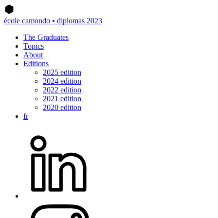
école camondo • diplomas 2023
The Graduates
Topics
About
Editions
2025 edition
2024 edition
2022 edition
2021 edition
2020 edition
fr