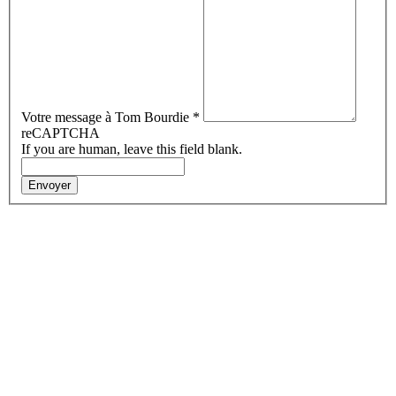
Votre message à Tom Bourdie
*
reCAPTCHA
If you are human, leave this field blank.
Envoyer