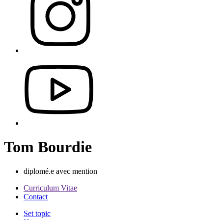
Tom Bourdie
diplomé.e avec mention
Curriculum Vitae
Contact
Set topic