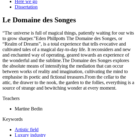
Here we go
Dissertation
Le Domaine des Songes
“The universe is full of magical things, patiently waiting for our wits
to grow sharper.”Eden Phillpotts The Domaine des Songes, or
“Realm of Dreams”, is a total experience that tells evocative and
cultivated tales of a magical day-to-day life. It reconsiders and new
and enchanted way of operating, geared towards an experience of
the wonderful and the sublime.The Domaine des Songes explores
the absolute means of intensifying the mediation that can occur
between works of reality and imagination, cultivating the mind to
emphasise its poetic and fictional treasures.From the cellar to the
attic, the drawer to the nook, the garden to the follies, everything is a
source of strange and bewitching wonder at every moment.
Teachers
Martine Bedin
Keywords
Artistic field
Luxury industry