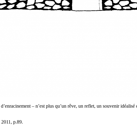
t d’enracinement – n’est plus qu’un rêve, un reflet, un souvenir idéalis
, 2011, p.89.