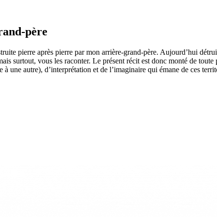
grand-père
truite pierre après pierre par mon arrière-grand-père. Aujourd’hui détruit
 mais surtout, vous les raconter. Le présent récit est donc monté de toute
à une autre), d’interprétation et de l’imaginaire qui émane de ces territ