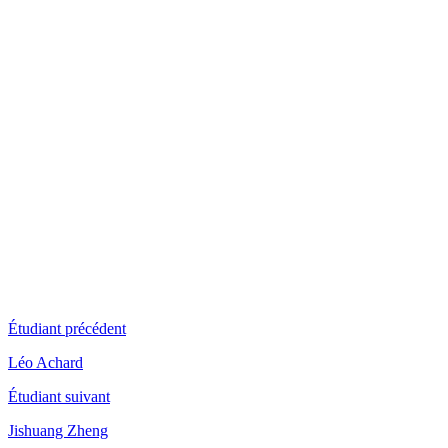
Étudiant précédent
Léo Achard
Étudiant suivant
Jishuang Zheng