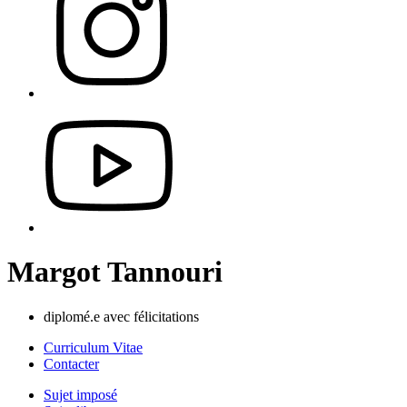
Margot Tannouri
diplomé.e avec félicitations
Curriculum Vitae
Contacter
Sujet imposé