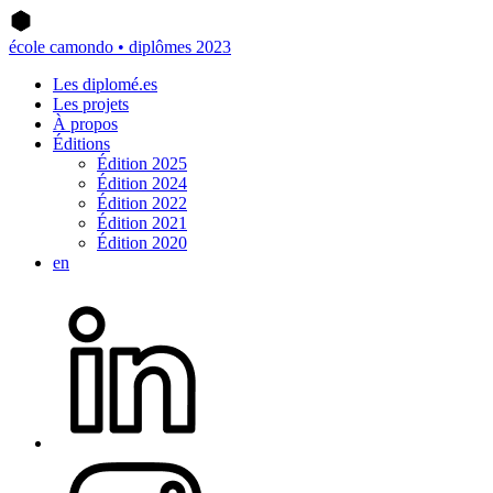
école camondo • diplômes 2023
Les diplomé.es
Les projets
À propos
Éditions
Édition 2025
Édition 2024
Édition 2022
Édition 2021
Édition 2020
en