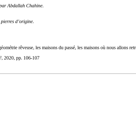
s par Abdallah Chahine.
 pierres d’origine.
ométrie rêveuse, les maisons du passé, les maisons où nous allons retrou
UF, 2020, pp. 106-107