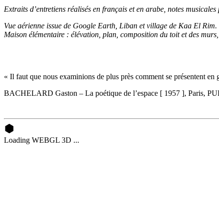
Extraits d’entretiens réalisés en français et en arabe, notes musicale
Vue aérienne issue de Google Earth, Liban et village de Kaa El Rim.
Maison élémentaire : élévation, plan, composition du toit et des murs,
« Il faut que nous examinions de plus près comment se présentent en gé
BACHELARD Gaston
–
La poétique de l’espace [ 1957 ], Paris, P
Loading WEBGL 3D ...