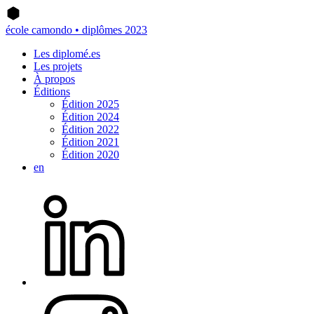
école camondo • diplômes 2023
Les diplomé.es
Les projets
À propos
Éditions
Édition 2025
Édition 2024
Édition 2022
Édition 2021
Édition 2020
en