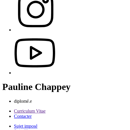
Pauline Chappey
diplomé.e
Curriculum Vitae
Contacter
Sujet imposé