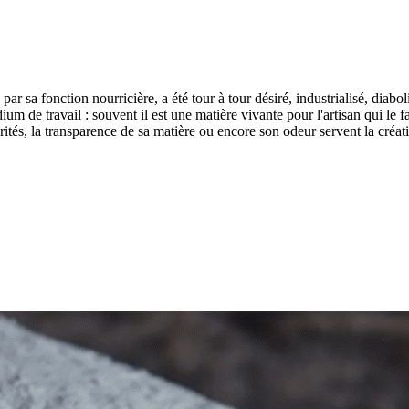
 par sa fonction nourricière, a été tour à tour désiré, industrialisé, diabo
ium de travail : souvent il est une matière vivante pour l'artisan qui l
ités, la transparence de sa matière ou encore son odeur servent la créati