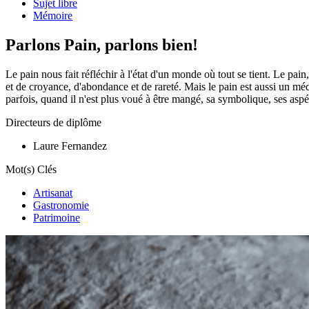
Sujet libre
Mémoire
Parlons Pain, parlons bien!
Le pain nous fait réfléchir à l'état d'un monde où tout se tient. Le pain,
et de croyance, d'abondance et de rareté. Mais le pain est aussi un méd
parfois, quand il n'est plus voué à être mangé, sa symbolique, ses aspér
Directeurs de diplôme
Laure Fernandez
Mot(s) Clés
Artisanat
Gastronomie
Patrimoine