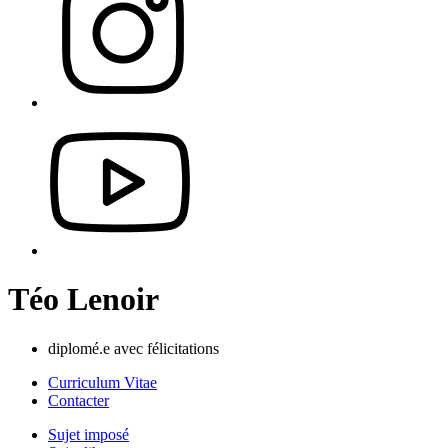
Téo Lenoir
diplomé.e avec félicitations
Curriculum Vitae
Contacter
Sujet imposé