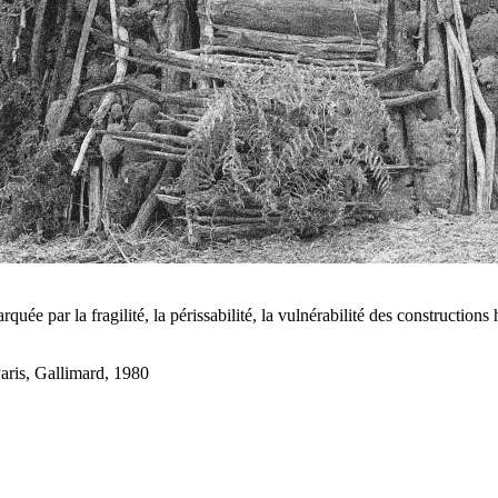
rquée par la fragilité, la périssabilité, la vulnérabilité des constructio
Paris, Gallimard, 1980