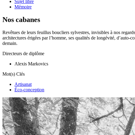
Sujet libre
Mémoire
Nos cabanes
Revêtues de leurs feuillus boucliers sylvestres, invisibles à nos regar
architectures érigées par l’homme, ses qualités de longévité, d’auto
demain.
Directeurs de diplôme
Alexis Markovics
Mot(s) Clés
Artisanat
Éco-conception