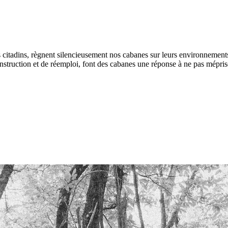
ds citadins, règnent silencieusement nos cabanes sur leurs environnements
-construction et de réemploi, font des cabanes une réponse à ne pas mép