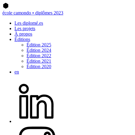
école camondo • diplômes 2023
Les diplomé.es
Les projets
À propos
Éditions
Édition 2025
Édition 2024
Édition 2022
Édition 2021
Édition 2020
en