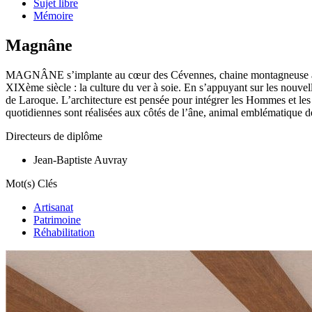
Sujet libre
Mémoire
Magnâne
MAGNÂNE s’implante au cœur des Cévennes, chaine montagneuse au sud d
XIXème siècle : la culture du ver à soie. En s’appuyant sur les nouvell
de Laroque. L’architecture est pensée pour intégrer les Hommes et les 
quotidiennes sont réalisées aux côtés de l’âne, animal emblématique de 
Directeurs de diplôme
Jean-Baptiste Auvray
Mot(s) Clés
Artisanat
Patrimoine
Réhabilitation