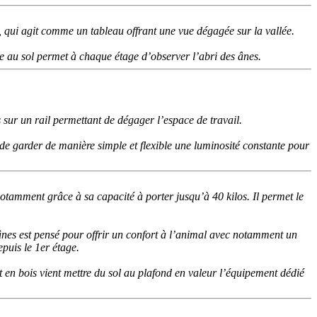
être, qui agit comme un tableau offrant une vue dégagée sur la vallée.
erre au sol permet à chaque étage d’observer l’abri des ânes.
s sur un rail permettant de dégager l’espace de travail.
t de garder de manière simple et flexible une luminosité constante pour
notamment grâce à sa capacité à porter jusqu’à 40 kilos. Il permet le
 ânes est pensé pour offrir un confort à l’animal avec notamment un
epuis le 1er étage.
t en bois vient mettre du sol au plafond en valeur l’équipement dédié