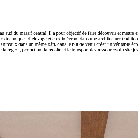
u massif central. Il a pour objectif de faire découvrir et mettre en 
es techniques d’élevage et en s’intégrant dans une architecture traditionn
animaux dans un même bâti, dans le but de venir créer un véritable écos
la région, permettant la récolte et le transport des ressources du site j