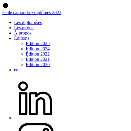
école camondo • diplômes 2023
Les diplomé.es
Les projets
À propos
Éditions
Édition 2025
Édition 2024
Édition 2022
Édition 2021
Édition 2020
en