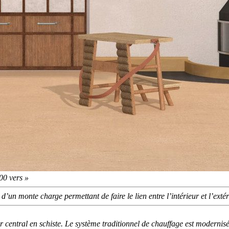
00 vers »
e d’un monte charge permettant de faire le lien entre l’intérieur et l’exté
ur central en schiste. Le système traditionnel de chauffage est moderni