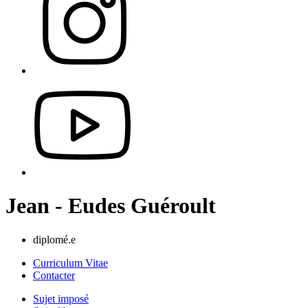
Jean - Eudes Guéroult
diplomé.e
Curriculum Vitae
Contacter
Sujet imposé