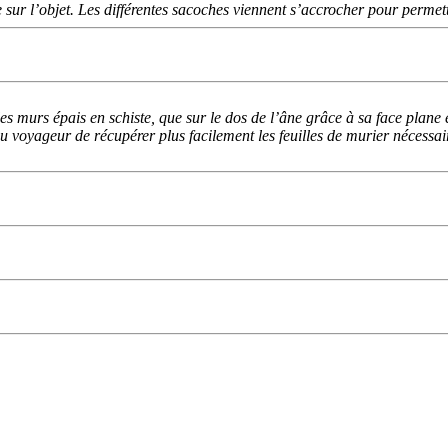
sur l’objet. Les différentes sacoches viennent s’accrocher pour permettr
 murs épais en schiste, que sur le dos de l’âne grâce à sa face plane et
u voyageur de récupérer plus facilement les feuilles de murier nécessair