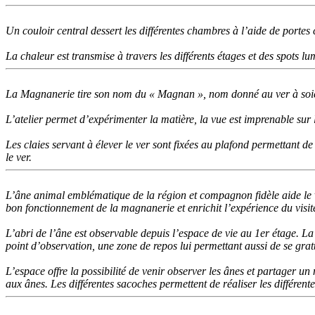
Un couloir central dessert les différentes chambres à l’aide de portes c
La chaleur est transmise à travers les différents étages et des spots l
La Magnanerie tire son nom du « Magnan », nom donné au ver à soi
L’atelier permet d’expérimenter la matière, la vue est imprenable sur 
Les claies servant à élever le ver sont fixées au plafond permettant de
le ver.
L’âne animal emblématique de la région et compagnon fidèle aide le vi
bon fonctionnement de la magnanerie et enrichit l’expérience du visit
L’abri de l’âne est observable depuis l’espace de vie au 1er étage. L
point d’observation, une zone de repos lui permettant aussi de se gratt
L’espace offre la possibilité de venir observer les ânes et partager 
aux ânes. Les différentes sacoches permettent de réaliser les différent