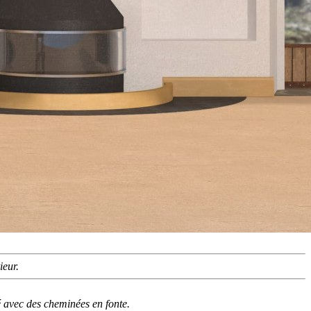
rieur.
sé avec des cheminées en fonte.