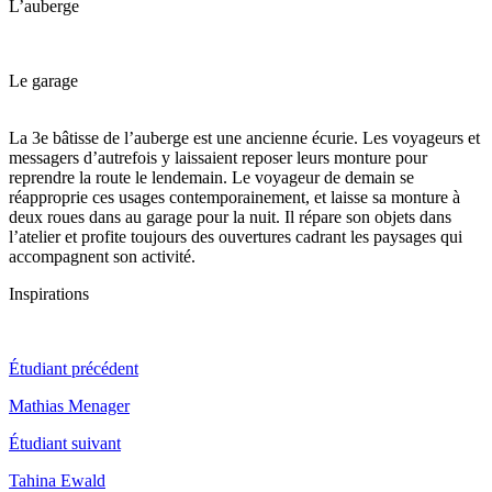
L’auberge
Le garage
La 3e bâtisse de l’auberge est une ancienne écurie. Les voyageurs et
messagers d’autrefois y laissaient reposer leurs monture pour
reprendre la route le lendemain. Le voyageur de demain se
réapproprie ces usages contemporainement, et laisse sa monture à
deux roues dans au garage pour la nuit. Il répare son objets dans
l’atelier et profite toujours des ouvertures cadrant les paysages qui
accompagnent son activité.
Inspirations
Étudiant précédent
Mathias Menager
Étudiant suivant
Tahina Ewald