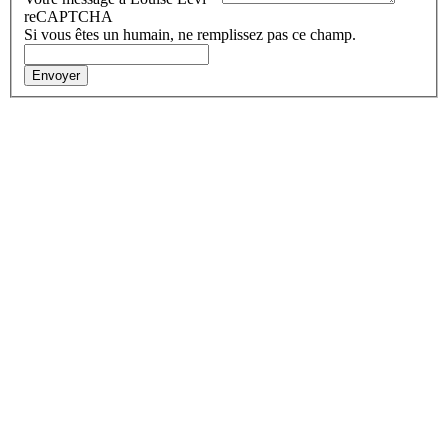
reCAPTCHA
Si vous êtes un humain, ne remplissez pas ce champ.
Envoyer