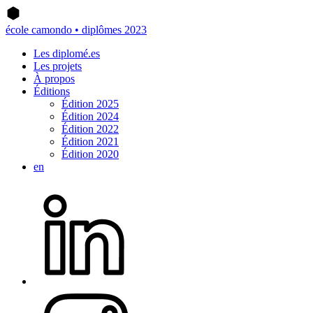
école camondo • diplômes 2023
Les diplomé.es
Les projets
À propos
Éditions
Édition 2025
Édition 2024
Édition 2022
Édition 2021
Édition 2020
en