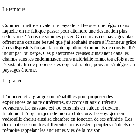
Le territoire
Comment mettre en valeur le pays de la Beauce, une région dans
laquelle on ne fait que passer pour atteindre une destination plus
séduisante ? Nous ne sommes pas en Grèce mais ces paysages plats
offrent une certaine beauté que j’ai souhaité mettre à l’honneur grâce
à ces dispositifs forçant la contemplation et moments de convivialité
induit par l’auberge. Ces plateformes creuses s’installent dans les
champs sans les endommager, leurs matérialité rompt toutefois avec
l’existant afin de proposer des objets durables, pouvant s’intégrer au
paysages à terme.
La grange
L’auberge et la grange sont réhabilités pour proposer des
expériences de halte différentes, s’accordant aux différents
voyageurs. Le paysage est toujours mis en valeur, et devient
finalement l’objet majeur de mon architecture. Le voyageur en
vadrouille choisit ainsi sa chambre en fonction de ses affinités. Les
deux bâtisses sont très différentes, mais restent peuplées d’objets de
mémoire rappelant les anciennes vies de la maison.