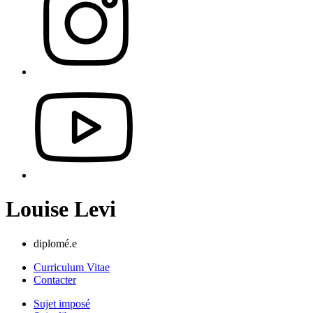
Louise Levi
diplomé.e
Curriculum Vitae
Contacter
Sujet imposé