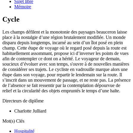
Sujet libre
Mémoire
Cycle
Les champs défilent et la monotonie des paysages beauceron laisse
place à la nostalgie d’une région brutalement modifiée. Un monde
disparu depuis longtemps, incarné au sein d’un îlot posé en plein
champ. Cette étape de voyage où le regard posé depuis la route est
habituellement assommant, propose ici d’inverser les points de vues
afin de contempler ce dont on a hérité. Le voyageur de demain,
soucieux d’évoluer avec son temps, s'ouvre à de nouvelles manières
de considérer ses trajets. Le cycliste en vadrouille marque alors une
étape dans son voyage, pour repartir le lendemain sur la route. Il
s’inscrit dans un mouvement de passage, et ne reste pas. La présence
de l’absence se fait ressentir par la contemplation dépourvue de
relief et la circularité des objets empruntés le temps d’une halte.
Directeurs de diplôme
Charlotte Julliard
Mot(s) Clés
Hospitalité