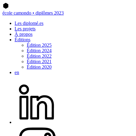
école camondo • diplômes 2023
Les diplomé.es
Les projets
À propos
Éditions
Édition 2025
Édition 2024
Édition 2022
Édition 2021
Édition 2020
en