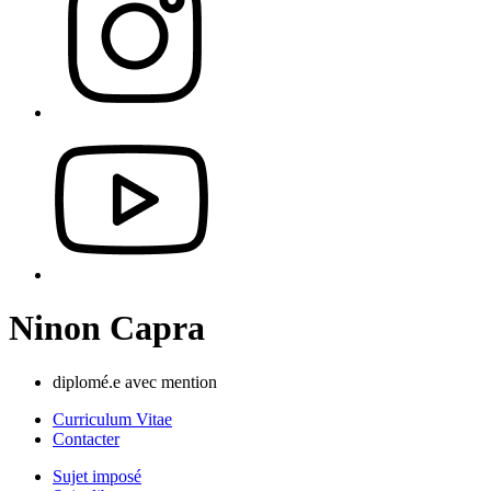
Ninon Capra
diplomé.e avec mention
Curriculum Vitae
Contacter
Sujet imposé